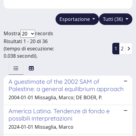
Esportazione
Tutti (36)
Mostra
records
Risultati 1 - 20 di 36
(tempo di esecuzione:
1
2
0.038 secondi).
A guestimate of the 2002 SAM of
Palestine: a general equilibrium approach
2004-01-01 Missaglia, Marco; DE BOER, P.
America Latina. Tendenze di fondo e
possibili interpretazioni
2024-01-01 Missaglia, Marco