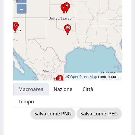
–
©
OpenStreetMap
contributors.
Macroarea
Nazione
Città
Tempo
Salva come PNG
Salva come JPEG