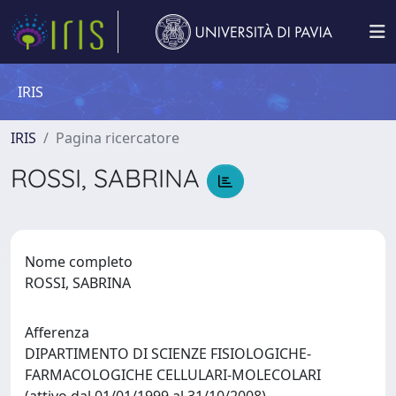
IRIS
IRIS
Pagina ricercatore
ROSSI, SABRINA
Nome completo
ROSSI, SABRINA
Afferenza
DIPARTIMENTO DI SCIENZE FISIOLOGICHE-
FARMACOLOGICHE CELLULARI-MOLECOLARI
(attivo dal 01/01/1999 al 31/10/2008)