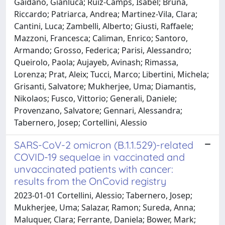
Gaidano, Gianluca; Ruiz-Camps, Isabel; Bruna,
Riccardo; Patriarca, Andrea; Martinez-Vila, Clara;
Cantini, Luca; Zambelli, Alberto; Giusti, Raffaele;
Mazzoni, Francesca; Caliman, Enrico; Santoro,
Armando; Grosso, Federica; Parisi, Alessandro;
Queirolo, Paola; Aujayeb, Avinash; Rimassa,
Lorenza; Prat, Aleix; Tucci, Marco; Libertini, Michela;
Grisanti, Salvatore; Mukherjee, Uma; Diamantis,
Nikolaos; Fusco, Vittorio; Generali, Daniele;
Provenzano, Salvatore; Gennari, Alessandra;
Tabernero, Josep; Cortellini, Alessio
SARS-CoV-2 omicron (B.1.1.529)-related
COVID-19 sequelae in vaccinated and
unvaccinated patients with cancer:
results from the OnCovid registry
2023-01-01 Cortellini, Alessio; Tabernero, Josep;
Mukherjee, Uma; Salazar, Ramon; Sureda, Anna;
Maluquer, Clara; Ferrante, Daniela; Bower, Mark;