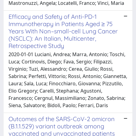
Mastronuzzi, Angela; Locatelli, Franco; Vinci, Maria
Efficacy and Safety of Anti-PD-1
Immunotherapy in Patients Aged ≥ 75
Years With Non–small-cell Lung Cancer
(NSCLC): An Italian, Multicenter,
Retrospective Study
2020-01-01 Luciani, Andrea; Marra, Antonio; Toschi,
Luca; Cortinovis, Diego; Fava, Sergio; Filipazzi,
Virginio; Tuzi, Alessandro; Cerea, Giulio; Rossi,
Sabrina; Perfetti, Vittorio; Rossi, Antonio; Giannetta,
Laura; Sala, Luca; Finocchiaro, Giovanna; Pizzutilo,
Elio Gregory; Carelli, Stephana; Agustoni,
Francesco; Cergnul, Massimiliano; Zonato, Sabrina;
Siena, Salvatore; Bidoli, Paolo; Ferrari, Daris
Outcomes of the SARS-CoV-2 omicron
(B.1.1.529) variant outbreak among
vaccinated and unvaccinated patients