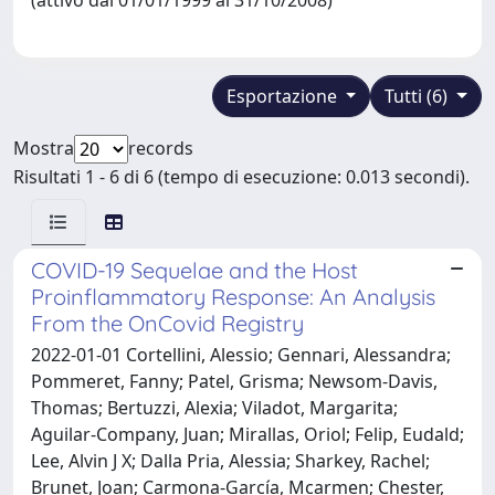
Esportazione
Tutti (6)
Mostra
records
Risultati 1 - 6 di 6 (tempo di esecuzione: 0.013 secondi).
COVID-19 Sequelae and the Host
Proinflammatory Response: An Analysis
From the OnCovid Registry
2022-01-01 Cortellini, Alessio; Gennari, Alessandra;
Pommeret, Fanny; Patel, Grisma; Newsom-Davis,
Thomas; Bertuzzi, Alexia; Viladot, Margarita;
Aguilar-Company, Juan; Mirallas, Oriol; Felip, Eudald;
Lee, Alvin J X; Dalla Pria, Alessia; Sharkey, Rachel;
Brunet, Joan; Carmona-García, Mcarmen; Chester,