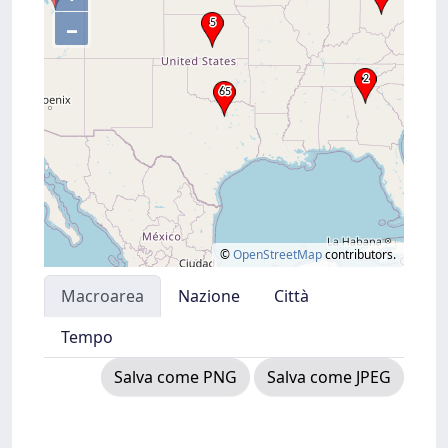
–
©
OpenStreetMap
contributors.
Macroarea
Nazione
Città
Tempo
Salva come PNG
Salva come JPEG