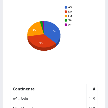
AS
NA
EU
SA
AF
EU
AS
NA
Continente
#
AS - Asia
119