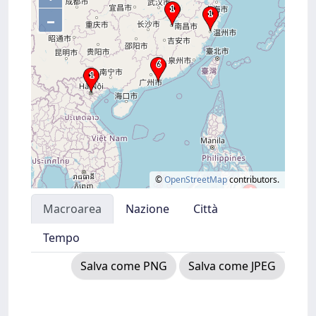
–
©
OpenStreetMap
contributors.
Macroarea
Nazione
Città
Tempo
Salva come PNG
Salva come JPEG