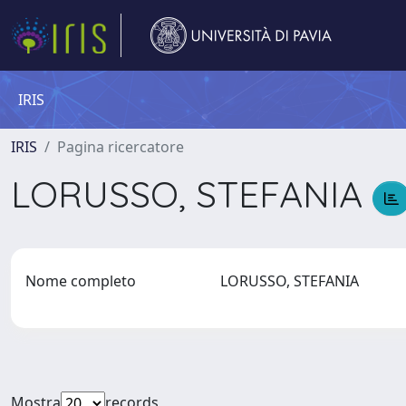
IRIS
IRIS
Pagina ricercatore
LORUSSO, STEFANIA
Nome completo
LORUSSO, STEFANIA
Mostra
records