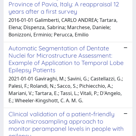
Province of Pavia, Italy: A reappraisal 12
years after a first survey
2016-01-01 Galimberti, CARLO ANDREA; Tartara,
Elena; Dispenza, Sabrina; Marchese, Daniele;
Bonizzoni, Erminio; Perucca, Emilio
Automatic Segmentation of Dentate
Nuclei for Microstructure Assessment:
Example of Application to Temporal Lobe
Epilepsy Patients
2021-01-01 Gaviraghi, M.; Savini, G.; Castellazzi, G.;
Palesi, F.; Rolandi, N.; Sacco, S.; Pichiecchio, A.;
Mariani, V.; Tartara, E.; Tassi, L.; Vitali, P.; D'Angelo,
E.; Wheeler-Kingshott, C. A. M. G.
Clinical validation of a patient‐friendly
saliva microsampling approach to
monitor perampanel levels in people with
epilepsy