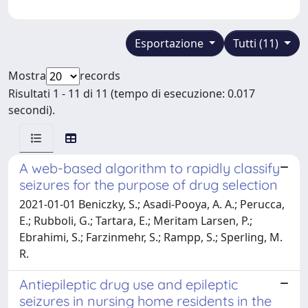
Esportazione
Tutti (11)
Mostra
records
Risultati 1 - 11 di 11 (tempo di esecuzione: 0.017
secondi).
A web-based algorithm to rapidly classify
seizures for the purpose of drug selection
2021-01-01 Beniczky, S.; Asadi-Pooya, A. A.; Perucca,
E.; Rubboli, G.; Tartara, E.; Meritam Larsen, P.;
Ebrahimi, S.; Farzinmehr, S.; Rampp, S.; Sperling, M.
R.
Antiepileptic drug use and epileptic
seizures in nursing home residents in the