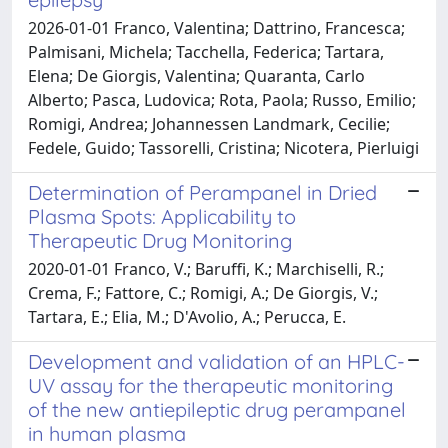
2026-01-01 Franco, Valentina; Dattrino, Francesca;
Palmisani, Michela; Tacchella, Federica; Tartara,
Elena; De Giorgis, Valentina; Quaranta, Carlo
Alberto; Pasca, Ludovica; Rota, Paola; Russo, Emilio;
Romigi, Andrea; Johannessen Landmark, Cecilie;
Fedele, Guido; Tassorelli, Cristina; Nicotera, Pierluigi
Determination of Perampanel in Dried
Plasma Spots: Applicability to
Therapeutic Drug Monitoring
2020-01-01 Franco, V.; Baruffi, K.; Marchiselli, R.;
Crema, F.; Fattore, C.; Romigi, A.; De Giorgis, V.;
Tartara, E.; Elia, M.; D'Avolio, A.; Perucca, E.
Development and validation of an HPLC-
UV assay for the therapeutic monitoring
of the new antiepileptic drug perampanel
in human plasma