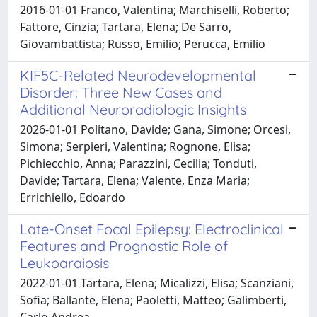
2016-01-01 Franco, Valentina; Marchiselli, Roberto;
Fattore, Cinzia; Tartara, Elena; De Sarro,
Giovambattista; Russo, Emilio; Perucca, Emilio
KIF5C-Related Neurodevelopmental
Disorder: Three New Cases and
Additional Neuroradiologic Insights
2026-01-01 Politano, Davide; Gana, Simone; Orcesi,
Simona; Serpieri, Valentina; Rognone, Elisa;
Pichiecchio, Anna; Parazzini, Cecilia; Tonduti,
Davide; Tartara, Elena; Valente, Enza Maria;
Errichiello, Edoardo
Late-Onset Focal Epilepsy: Electroclinical
Features and Prognostic Role of
Leukoaraiosis
2022-01-01 Tartara, Elena; Micalizzi, Elisa; Scanziani,
Sofia; Ballante, Elena; Paoletti, Matteo; Galimberti,
Carlo Andrea