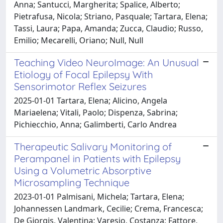
Anna; Santucci, Margherita; Spalice, Alberto;
Pietrafusa, Nicola; Striano, Pasquale; Tartara, Elena;
Tassi, Laura; Papa, Amanda; Zucca, Claudio; Russo,
Emilio; Mecarelli, Oriano; Null, Null
Teaching Video NeuroImage: An Unusual
Etiology of Focal Epilepsy With
Sensorimotor Reflex Seizures
2025-01-01 Tartara, Elena; Alicino, Angela
Mariaelena; Vitali, Paolo; Dispenza, Sabrina;
Pichiecchio, Anna; Galimberti, Carlo Andrea
Therapeutic Salivary Monitoring of
Perampanel in Patients with Epilepsy
Using a Volumetric Absorptive
Microsampling Technique
2023-01-01 Palmisani, Michela; Tartara, Elena;
Johannessen Landmark, Cecilie; Crema, Francesca;
De Giorgis, Valentina; Varesio, Costanza; Fattore,