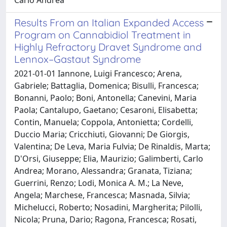
Results From an Italian Expanded Access
Program on Cannabidiol Treatment in
Highly Refractory Dravet Syndrome and
Lennox–Gastaut Syndrome
2021-01-01 Iannone, Luigi Francesco; Arena,
Gabriele; Battaglia, Domenica; Bisulli, Francesca;
Bonanni, Paolo; Boni, Antonella; Canevini, Maria
Paola; Cantalupo, Gaetano; Cesaroni, Elisabetta;
Contin, Manuela; Coppola, Antonietta; Cordelli,
Duccio Maria; Cricchiuti, Giovanni; De Giorgis,
Valentina; De Leva, Maria Fulvia; De Rinaldis, Marta;
D'Orsi, Giuseppe; Elia, Maurizio; Galimberti, Carlo
Andrea; Morano, Alessandra; Granata, Tiziana;
Guerrini, Renzo; Lodi, Monica A. M.; La Neve,
Angela; Marchese, Francesca; Masnada, Silvia;
Michelucci, Roberto; Nosadini, Margherita; Pilolli,
Nicola; Pruna, Dario; Ragona, Francesca; Rosati,