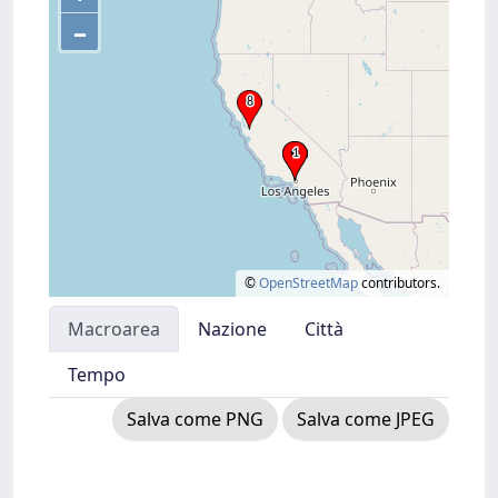
–
©
OpenStreetMap
contributors.
Macroarea
Nazione
Città
Tempo
Salva come PNG
Salva come JPEG