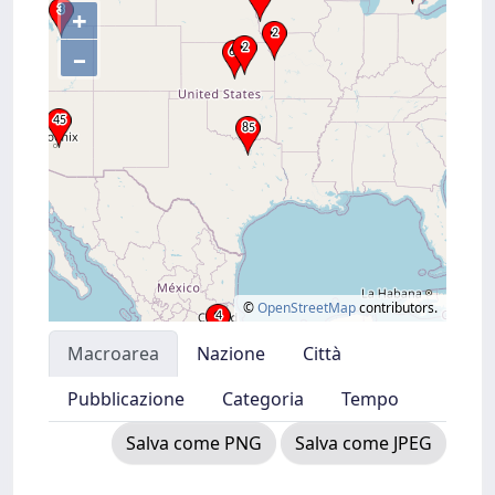
+
–
©
OpenStreetMap
contributors.
Macroarea
Nazione
Città
Pubblicazione
Categoria
Tempo
Salva come PNG
Salva come JPEG