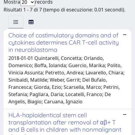
Mostra
records
Risultati 1 - 7 di 7 (tempo di esecuzione: 0.01 secondi).
Choice of costimulatory domains and of
cytokines determines CAR T-cell activity
in neuroblastoma
2018-01-01 Quintarelli, Concetta; Orlando,
Domenico; Boffa, Iolanda; Guercio, Marika; Polito,
Vinicia Assunta; Petretto, Andrea; Lavarello, Chiara;
Sinibaldi, Matilde; Weber, Gerrit; Del Bufalo,
Francesca; Giorda, Ezio; Scarsella, Marco; Petrini,
Stefania; Pagliara, Daria; Locatelli, Franco; De
Angelis, Biagio; Caruana, Ignazio
HLA-haploidentical stem cell
transplantation after removal of αβ+ T
and B cells in children with nonmalignant