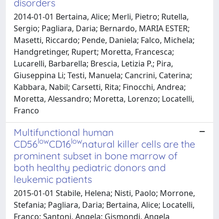
disorders
2014-01-01 Bertaina, Alice; Merli, Pietro; Rutella,
Sergio; Pagliara, Daria; Bernardo, MARIA ESTER;
Masetti, Riccardo; Pende, Daniela; Falco, Michela;
Handgretinger, Rupert; Moretta, Francesca;
Lucarelli, Barbarella; Brescia, Letizia P.; Pira,
Giuseppina Li; Testi, Manuela; Cancrini, Caterina;
Kabbara, Nabil; Carsetti, Rita; Finocchi, Andrea;
Moretta, Alessandro; Moretta, Lorenzo; Locatelli,
Franco
Multifunctional human
low
low
CD56
CD16
natural killer cells are the
prominent subset in bone marrow of
both healthy pediatric donors and
leukemic patients
2015-01-01 Stabile, Helena; Nisti, Paolo; Morrone,
Stefania; Pagliara, Daria; Bertaina, Alice; Locatelli,
Franco; Santoni, Angela; Gismondi, Angela