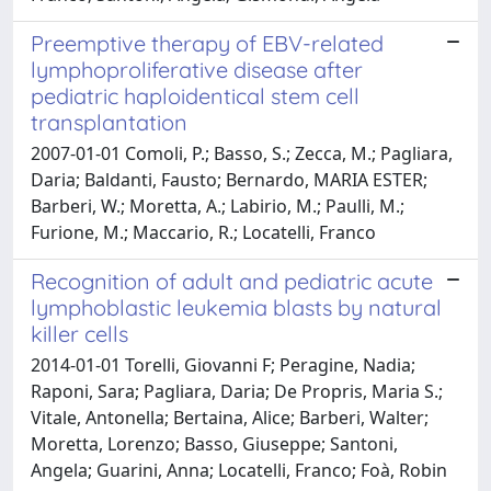
Preemptive therapy of EBV-related
lymphoproliferative disease after
pediatric haploidentical stem cell
transplantation
2007-01-01 Comoli, P.; Basso, S.; Zecca, M.; Pagliara,
Daria; Baldanti, Fausto; Bernardo, MARIA ESTER;
Barberi, W.; Moretta, A.; Labirio, M.; Paulli, M.;
Furione, M.; Maccario, R.; Locatelli, Franco
Recognition of adult and pediatric acute
lymphoblastic leukemia blasts by natural
killer cells
2014-01-01 Torelli, Giovanni F; Peragine, Nadia;
Raponi, Sara; Pagliara, Daria; De Propris, Maria S.;
Vitale, Antonella; Bertaina, Alice; Barberi, Walter;
Moretta, Lorenzo; Basso, Giuseppe; Santoni,
Angela; Guarini, Anna; Locatelli, Franco; Foà, Robin