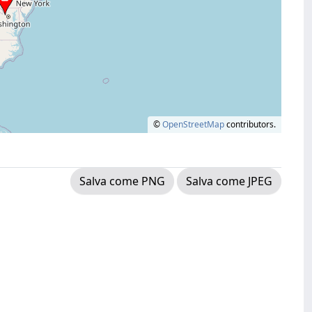
©
OpenStreetMap
contributors.
Salva come PNG
Salva come JPEG