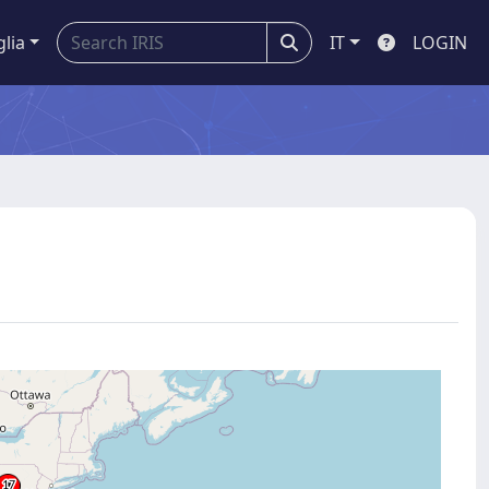
glia
IT
LOGIN