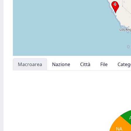
Macroarea
Nazione
Città
File
Categ
NA