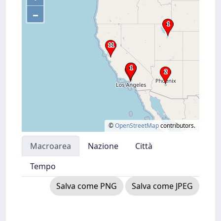
–
©
OpenStreetMap
contributors.
Macroarea
Nazione
Città
Tempo
Salva come PNG
Salva come JPEG