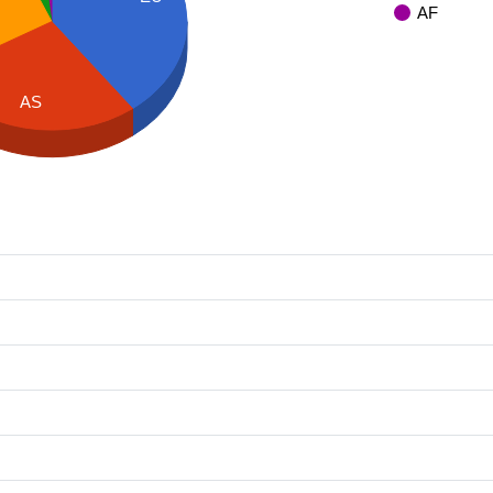
AF
AS