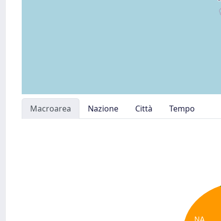
Macroarea
Nazione
Città
Tempo
NA