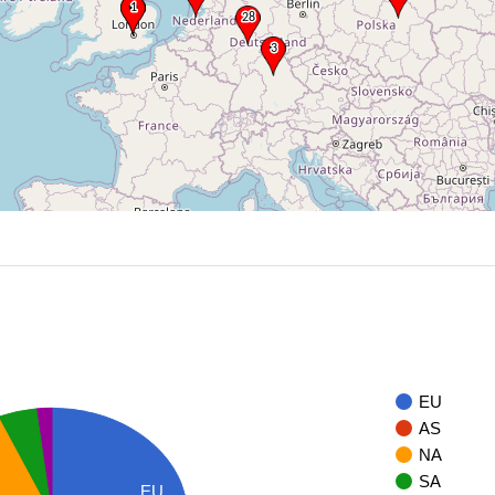
EU
AS
NA
SA
EU