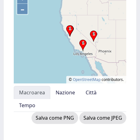
–
©
OpenStreetMap
contributors.
Macroarea
Nazione
Città
Tempo
Salva come PNG
Salva come JPEG