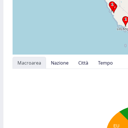
Macroarea
Nazione
Città
Tempo
EU