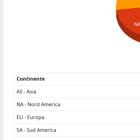
N
Continente
AS - Asia
NA - Nord America
EU - Europa
SA - Sud America