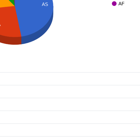
AF
AS
A