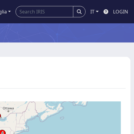
glia
IT
LOGIN