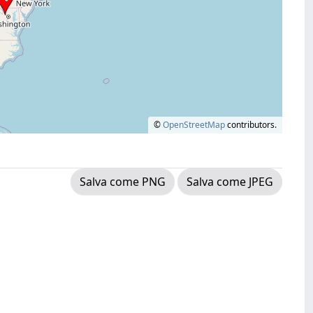
©
OpenStreetMap
contributors.
Salva come PNG
Salva come JPEG