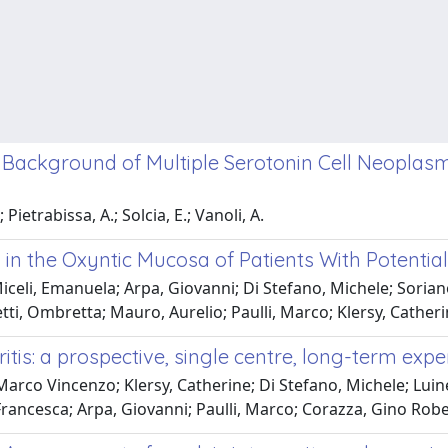
Background of Multiple Serotonin Cell Neoplasms
Pietrabissa, A.; Solcia, E.; Vanoli, A.
 in the Oxyntic Mucosa of Patients With Potenti
iceli, Emanuela; Arpa, Giovanni; Di Stefano, Michele; Soria
netti, Ombretta; Mauro, Aurelio; Paulli, Marco; Klersy, Cathe
tis: a prospective, single centre, long-term expe
Marco Vincenzo; Klersy, Catherine; Di Stefano, Michele; Luin
Francesca; Arpa, Giovanni; Paulli, Marco; Corazza, Gino Rob