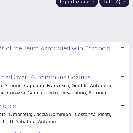
Esportazione
Tutti (4)
 of the Ileum Associated with Carcinoid
al and Overt Autoimmune Gastritis
no, Simone; Capuano, Francesca; Gentile, Antonella;
rine; Corazza, Gino Roberto; Di Sabatino, Antonio
rience
etti, Ombretta; Caccia Dominioni, Costanza; Pisati,
erto; Di Sabatino, Antonio