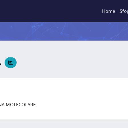
Home
Sfo
A
INA MOLECOLARE