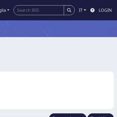
glia
IT
LOGIN