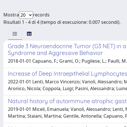
Mostra
records
Risultati 1 - 4 di 4 (tempo di esecuzione: 0.007 secondi).
Grade 3 Neuroendocrine Tumor (G3 NET) in a 
Syndrome and Aggressive Behavior
2018-01-01 Capuano, F.; Grami, O.; Pugliese, L.; Paulli, M.; 
Increase of Deep Intraepithelial Lymphocytes
2022-01-01 Lenti, Marco Vincenzo; Vanoli, Alessandro; M
Aronico, Nicola; Coppola, Luigi; Pasini, Alessandra; Lui
Natural history of autoimmune atrophic gastri
2019-01-01 Miceli, Emanuela; Vanoli, Alessandro; Lenti, 
Martina; Staiani, Martina; Gentile, Antonella; Capuano, 