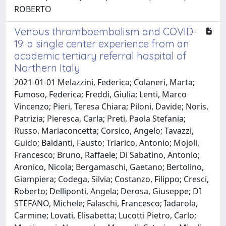
ROBERTO
Venous thromboembolism and COVID-
19: a single center experience from an
academic tertiary referral hospital of
Northern Italy
2021-01-01 Melazzini, Federica; Colaneri, Marta;
Fumoso, Federica; Freddi, Giulia; Lenti, Marco
Vincenzo; Pieri, Teresa Chiara; Piloni, Davide; Noris,
Patrizia; Pieresca, Carla; Preti, Paola Stefania;
Russo, Mariaconcetta; Corsico, Angelo; Tavazzi,
Guido; Baldanti, Fausto; Triarico, Antonio; Mojoli,
Francesco; Bruno, Raffaele; Di Sabatino, Antonio;
Aronico, Nicola; Bergamaschi, Gaetano; Bertolino,
Giampiera; Codega, Silvia; Costanzo, Filippo; Cresci,
Roberto; Delliponti, Angela; Derosa, Giuseppe; DI
STEFANO, Michele; Falaschi, Francesco; Iadarola,
Carmine; Lovati, Elisabetta; Lucotti Pietro, Carlo;