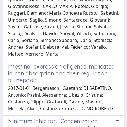
Giovanni; Rossi, CARLO MARIA; Rotola, Giorgio;
Ruggeri, Damiano; Maria Concetta Russo, ; Sabatini,
Umberto; Saglio, Simone; Santacroce, Giovanni;
Savioli, Gabriele; Savioli, Jessica; Simone Salvator
Scalia, ; Scalvini, Davide; Shoval, Yiftach; Soffiantini,
Carlo; Soriano, Simone; Spadaro, Dario; Staniscia,
Andrea; Stefani, Debora; Vai, Federico; Varallo,
Matteo; Vernero, Marta
Intestinal expression of genes implicated
in iron absorption and their regulation
by hepcidin
2017-01-01 Bergamaschi, Gaetano; DI SABATINO,
Antonio; Pasini, Alessandra; Ubezio, Cristina;
Costanzo, Filippo; Grataroli, Davide; Masotti,
Michela; Alvisi, Costanza; Corazza, GINO ROBERTO
Minimum Inhibitory Concentration