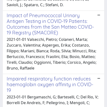
Savioli, J.; Spataro, C.; Stefani, D.
Impact of Pneumococcal Urinary
Antigen Testing in COVID-19 Patients:
Outcomes from the San Matteo COVID-
19 Registry (SMACORE)
2021-01-01 Valsecchi, Pietro; Colaneri, Marta;
Zuccaro, Valentina; Asperges, Erika; Costanzo,
Filippo; Mariani, Bianca; Roda, Silvia; Minucci, Rita;
Bertuccio, Francesco; Fraolini, Elia; Bosio, Matteo;
Tirelli, Claudio; Oggionni, Tiberio; Corsico, Angelo;
Bruno, Raffaele
Impaired respiratory function reduces
haemoglobin oxygen affinity in COVID-
19
2023-01-01 Bergamaschi, G; Barteselli, C; Del Rio, V;
Borrelli De Andreis, F; Pellegrino, I; Mengoli, C;