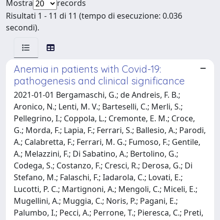
Mostra
records
Risultati 1 - 11 di 11 (tempo di esecuzione: 0.036
secondi).
Anemia in patients with Covid-19:
pathogenesis and clinical significance
2021-01-01 Bergamaschi, G.; de Andreis, F. B.;
Aronico, N.; Lenti, M. V.; Barteselli, C.; Merli, S.;
Pellegrino, I.; Coppola, L.; Cremonte, E. M.; Croce,
G.; Morda, F.; Lapia, F.; Ferrari, S.; Ballesio, A.; Parodi,
A.; Calabretta, F.; Ferrari, M. G.; Fumoso, F.; Gentile,
A.; Melazzini, F.; Di Sabatino, A.; Bertolino, G.;
Codega, S.; Costanzo, F.; Cresci, R.; Derosa, G.; Di
Stefano, M.; Falaschi, F.; Iadarola, C.; Lovati, E.;
Lucotti, P. C.; Martignoni, A.; Mengoli, C.; Miceli, E.;
Mugellini, A.; Muggia, C.; Noris, P.; Pagani, E.;
Palumbo, I.; Pecci, A.; Perrone, T.; Pieresca, C.; Preti,