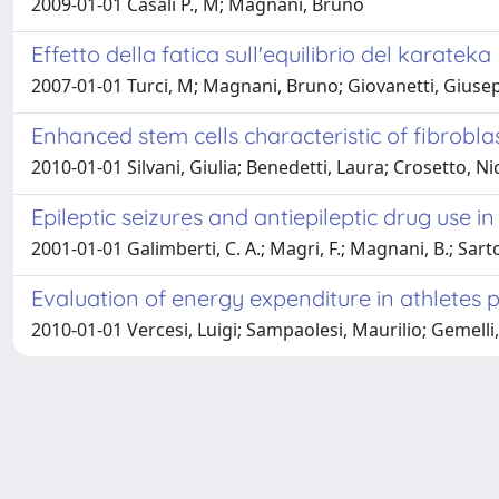
2009-01-01 Casali P., M; Magnani, Bruno
Effetto della fatica sull'equilibrio del karateka
2007-01-01 Turci, M; Magnani, Bruno; Giovanetti, Giusep
Enhanced stem cells characteristic of fibrobl
2010-01-01 Silvani, Giulia; Benedetti, Laura; Crosetto,
Epileptic seizures and antiepileptic drug use i
2001-01-01 Galimberti, C. A.; Magri, F.; Magnani, B.; Sartor
Evaluation of energy expenditure in athletes p
2010-01-01 Vercesi, Luigi; Sampaolesi, Maurilio; Gemelli