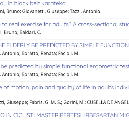
udy in black belt karateka
ni, Bruno; Giovanetti, Giuseppe; Tazzi, Antonio
o real exercise for adults? A cross-sectional stu
 Bruno; Baldari, C.
THE ELDERLY BE PREDICTED BY SIMPLE FUNCTIO
Antonio; Boratto, Renata; Facioli, M.
ry be predicted by simple functional ergometric tes
Antonio; Boratto, Renata; Facioli, M.
of motion, pain and quality of life in adults indiv
ti, Giuseppe; Fabris, G. M. S.; Gorini, M.; CUSELLA DE ANG
IN CICLISTI MASTERIPERTESI. IRBESARTAN MIG