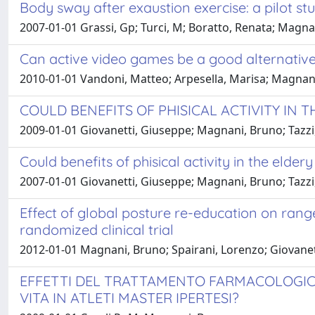
Body sway after exaustion exercise: a pilot st
2007-01-01 Grassi, Gp; Turci, M; Boratto, Renata; Magna
Can active video games be a good alternative t
2010-01-01 Vandoni, Matteo; Arpesella, Marisa; Magnani,
COULD BENEFITS OF PHISICAL ACTIVITY IN 
2009-01-01 Giovanetti, Giuseppe; Magnani, Bruno; Tazzi, 
Could benefits of phisical activity in the elde
2007-01-01 Giovanetti, Giuseppe; Magnani, Bruno; Tazzi, 
Effect of global posture re-education on range 
randomized clinical trial
2012-01-01 Magnani, Bruno; Spairani, Lorenzo; Giovanet
EFFETTI DEL TRATTAMENTO FARMACOLOGICO 
VITA IN ATLETI MASTER IPERTESI?