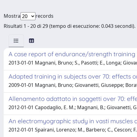
Mostra
records
Risultati 1 - 20 di 29 (tempo di esecuzione: 0.043 secondi).
A case report of endurance/strength training
2013-01-01 Magnani, Bruno; S., Pasotti; E., Longa; Giovane
Adapted training in subjects over 70: effects
2009-01-01 Magnani, Bruno; Giovanetti, Giuseppe; Boratto
Allenamento adattato in soggetti over 70: effett
2012-01-01 Capodaglio, E. M.; Magnani, B.; Giovanetti, G
An electromyographic study in vasti muscles d
2012-01-01 Spairani, Lorenzo; M., Barbero; C., Cescon; F