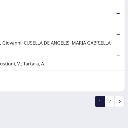
genes, Giovanni; CUSELLA DE ANGELIS, MARIA GABRIELLA
stioni, V.; Tartara, A.
1
2