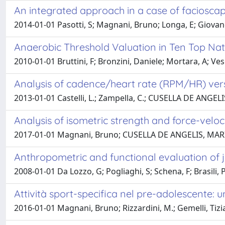
An integrated approach in a case of faciosc
2014-01-01 Pasotti, S; Magnani, Bruno; Longa, E; Giovanet
Anaerobic Threshold Valuation in Ten Top Na
2010-01-01 Bruttini, F; Bronzini, Daniele; Mortara, A; Ve
Analysis of cadence/heart rate (RPM/HR) versu
2013-01-01 Castelli, L.; Zampella, C.; CUSELLA DE ANGE
Analysis of isometric strength and force-veloc
2017-01-01 Magnani, Bruno; CUSELLA DE ANGELIS, MARIA 
Anthropometric and functional evaluation of j
2008-01-01 Da Lozzo, G; Pogliaghi, S; Schena, F; Brasili, P
Attività sport-specifica nel pre-adolescente:
2016-01-01 Magnani, Bruno; Rizzardini, M.; Gemelli, T