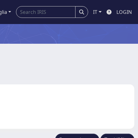
glia
IT
LOGIN