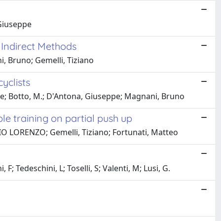
 Giuseppe
 Indirect Methods
ni, Bruno; Gemelli, Tiziano
yclists
pe; Botto, M.; D'Antona, Giuseppe; Magnani, Bruno
le training on partial push up
O LORENZO; Gemelli, Tiziano; Fortunati, Matteo
; Tedeschini, L; Toselli, S; Valenti, M; Lusi, G.