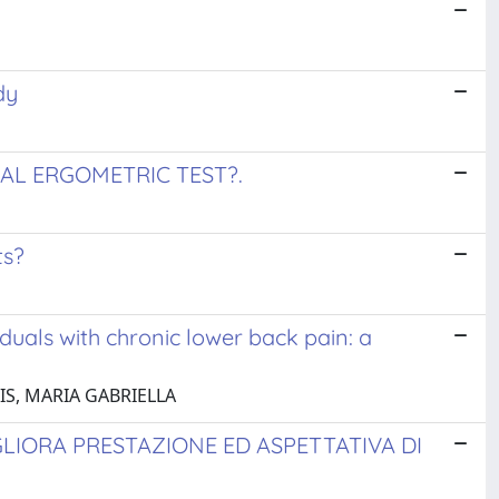
dy
NAL ERGOMETRIC TEST?.
ts?
iduals with chronic lower back pain: a
ELIS, MARIA GABRIELLA
LIORA PRESTAZIONE ED ASPETTATIVA DI