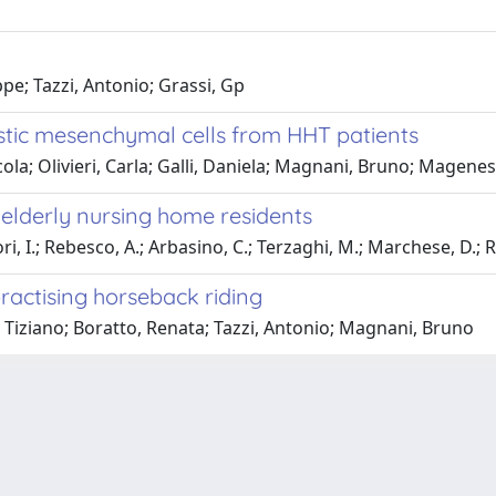
pe; Tazzi, Antonio; Grassi, Gp
astic mesenchymal cells from HHT patients
 Nicola; Olivieri, Carla; Galli, Daniela; Magnani, Bruno; Ma
n elderly nursing home residents
i, I.; Rebesco, A.; Arbasino, C.; Terzaghi, M.; Marchese, D.; Ru
ractising horseback riding
, Tiziano; Boratto, Renata; Tazzi, Antonio; Magnani, Bruno