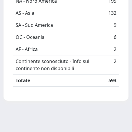
NA - Nord America
195
AS - Asia
132
SA - Sud America
9
OC - Oceania
6
AF - Africa
2
Continente sconosciuto - Info sul
2
continente non disponibili
Totale
593
Powered by
IRIS
-
about IRIS
-