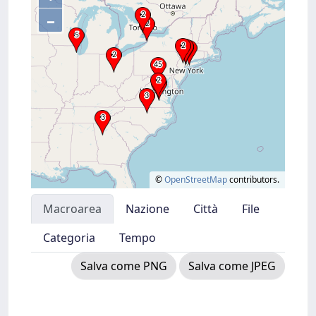
–
©
OpenStreetMap
contributors.
Macroarea
Nazione
Città
File
Categoria
Tempo
Salva come PNG
Salva come JPEG