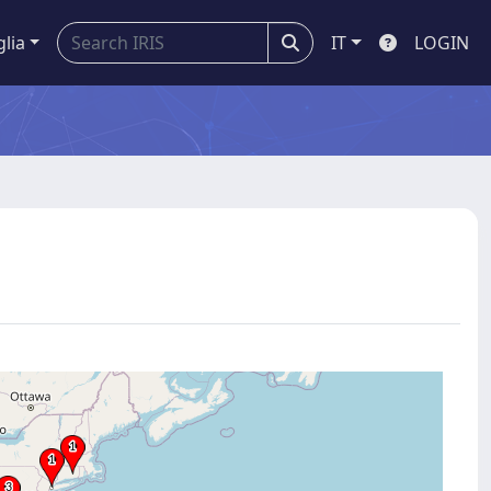
glia
IT
LOGIN