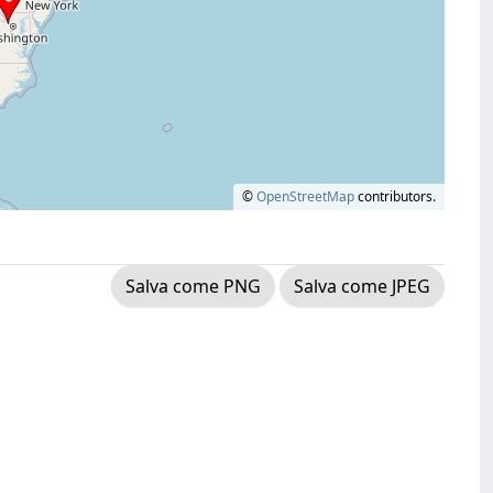
©
OpenStreetMap
contributors.
Salva come PNG
Salva come JPEG