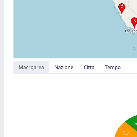
Macroarea
Nazione
Città
Tempo
EU