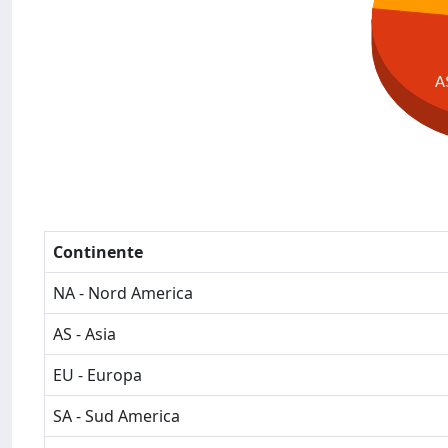
A
Continente
NA - Nord America
AS - Asia
EU - Europa
SA - Sud America