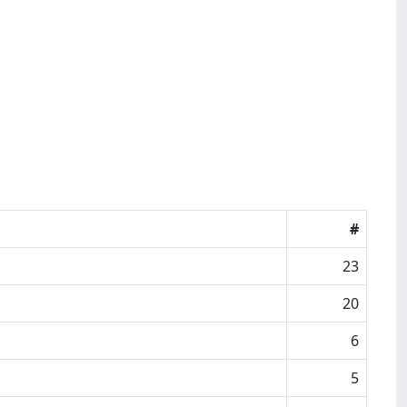
#
23
20
6
5