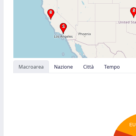
Macroarea
Nazione
Città
Tempo
EU