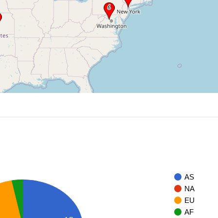
AS
NA
EU
AF