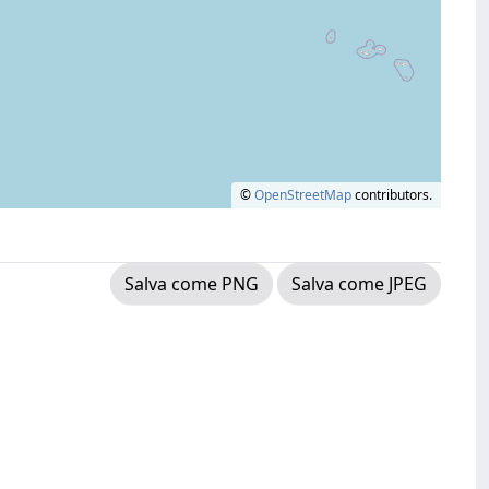
©
OpenStreetMap
contributors.
Salva come PNG
Salva come JPEG