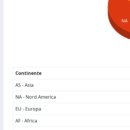
NA
Continente
AS - Asia
NA - Nord America
EU - Europa
AF - Africa