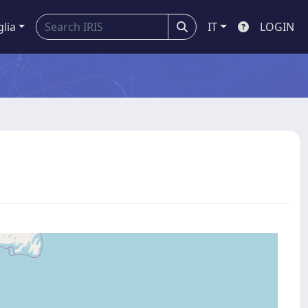
glia
IT
LOGIN