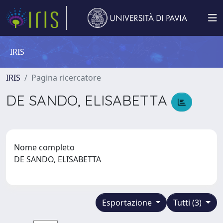
IRIS
IRIS
Pagina ricercatore
DE SANDO, ELISABETTA
Nome completo
DE SANDO, ELISABETTA
Esportazione
Tutti (3)