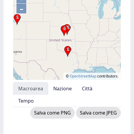
–
©
OpenStreetMap
contributors.
Macroarea
Nazione
Città
Tempo
Salva come PNG
Salva come JPEG