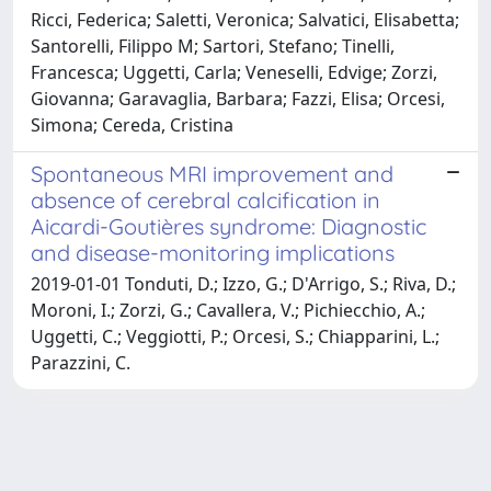
Ricci, Federica; Saletti, Veronica; Salvatici, Elisabetta;
Santorelli, Filippo M; Sartori, Stefano; Tinelli,
Francesca; Uggetti, Carla; Veneselli, Edvige; Zorzi,
Giovanna; Garavaglia, Barbara; Fazzi, Elisa; Orcesi,
Simona; Cereda, Cristina
Spontaneous MRI improvement and
absence of cerebral calcification in
Aicardi-Goutières syndrome: Diagnostic
and disease-monitoring implications
2019-01-01 Tonduti, D.; Izzo, G.; D'Arrigo, S.; Riva, D.;
Moroni, I.; Zorzi, G.; Cavallera, V.; Pichiecchio, A.;
Uggetti, C.; Veggiotti, P.; Orcesi, S.; Chiapparini, L.;
Parazzini, C.