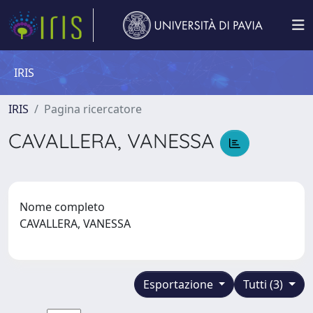
IRIS
IRIS
Pagina ricercatore
CAVALLERA, VANESSA
Nome completo
CAVALLERA, VANESSA
Esportazione
Tutti (3)