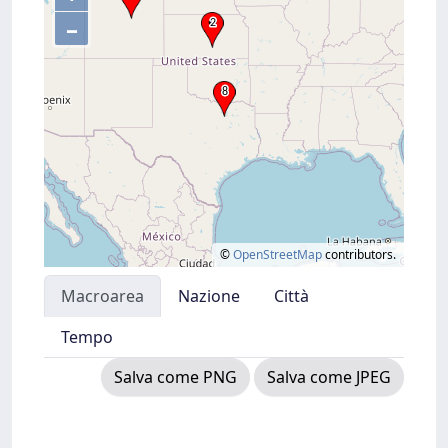
–
©
OpenStreetMap
contributors.
Macroarea
Nazione
Città
Tempo
Salva come PNG
Salva come JPEG