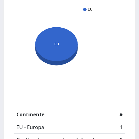
EU
EU
Continente
#
EU - Europa
1