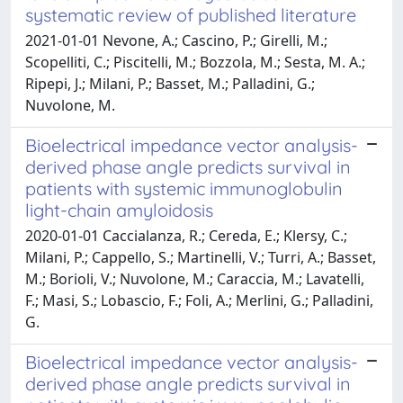
systematic review of published literature
2021-01-01 Nevone, A.; Cascino, P.; Girelli, M.;
Scopelliti, C.; Piscitelli, M.; Bozzola, M.; Sesta, M. A.;
Ripepi, J.; Milani, P.; Basset, M.; Palladini, G.;
Nuvolone, M.
Bioelectrical impedance vector analysis-
derived phase angle predicts survival in
patients with systemic immunoglobulin
light-chain amyloidosis
2020-01-01 Caccialanza, R.; Cereda, E.; Klersy, C.;
Milani, P.; Cappello, S.; Martinelli, V.; Turri, A.; Basset,
M.; Borioli, V.; Nuvolone, M.; Caraccia, M.; Lavatelli,
F.; Masi, S.; Lobascio, F.; Foli, A.; Merlini, G.; Palladini,
G.
Bioelectrical impedance vector analysis-
derived phase angle predicts survival in