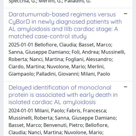
Specchia, G.; Merlini, G.; Palladini, G.
Daratumumab-based regimens versus
CyBorD in newly diagnosed patients with
AL amyloidosis and IIIb cardiac stage: A
matched case-control study
2025-01-01 Bellofiore, Claudia; Basset, Marco;
Sanna, Giuseppe Damiano; Foli, Andrea; Mussinelli,
Roberta; Nanci, Martina; Fogliani, Alessandro;
Ciardo, Martina; Nuvolone, Mario; Merlini,
Giampaolo; Palladini, Giovanni; Milani, Paolo
Delayed identification of monoclonal
protein is associated with early death in
isolated cardiac AL amyloidosis
2024-01-01 Milani, Paolo; Fabris, Francesca;
Mussinelli, Roberta; Sanna, Giuseppe Damiano;
Basset, Marco; Benvenuti, Pietro; Bellofiore,
Claudia; Nanci, Martina; Nuvolone, Mario;