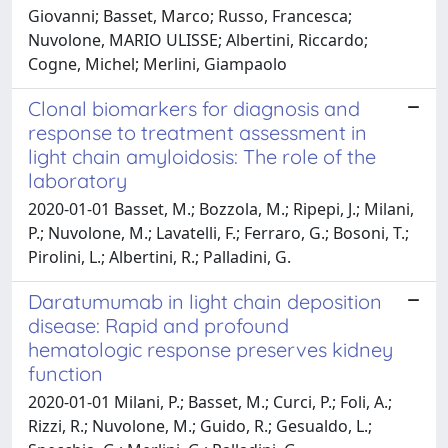
Giovanni; Basset, Marco; Russo, Francesca;
Nuvolone, MARIO ULISSE; Albertini, Riccardo;
Cogne, Michel; Merlini, Giampaolo
Clonal biomarkers for diagnosis and
response to treatment assessment in
light chain amyloidosis: The role of the
laboratory
2020-01-01 Basset, M.; Bozzola, M.; Ripepi, J.; Milani,
P.; Nuvolone, M.; Lavatelli, F.; Ferraro, G.; Bosoni, T.;
Pirolini, L.; Albertini, R.; Palladini, G.
Daratumumab in light chain deposition
disease: Rapid and profound
hematologic response preserves kidney
function
2020-01-01 Milani, P.; Basset, M.; Curci, P.; Foli, A.;
Rizzi, R.; Nuvolone, M.; Guido, R.; Gesualdo, L.;