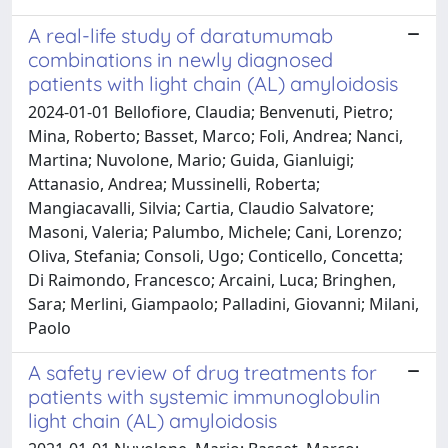
A real-life study of daratumumab
combinations in newly diagnosed
patients with light chain (AL) amyloidosis
2024-01-01 Bellofiore, Claudia; Benvenuti, Pietro;
Mina, Roberto; Basset, Marco; Foli, Andrea; Nanci,
Martina; Nuvolone, Mario; Guida, Gianluigi;
Attanasio, Andrea; Mussinelli, Roberta;
Mangiacavalli, Silvia; Cartia, Claudio Salvatore;
Masoni, Valeria; Palumbo, Michele; Cani, Lorenzo;
Oliva, Stefania; Consoli, Ugo; Conticello, Concetta;
Di Raimondo, Francesco; Arcaini, Luca; Bringhen,
Sara; Merlini, Giampaolo; Palladini, Giovanni; Milani,
Paolo
A safety review of drug treatments for
patients with systemic immunoglobulin
light chain (AL) amyloidosis