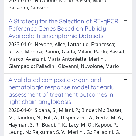
2021-01-01 Nuvolone, Mario; Basset, Marco;
Palladini, Giovanni
A Strategy for the Selection of RT-qPCR
Reference Genes Based on Publicly
Available Transcriptomic Datasets
2023-01-01 Nevone, Alice; Lattarulo, Francesca;
Russo, Monica; Panno, Giada; Milani, Paolo; Basset,
Marco; Avanzini, Maria Antonietta; Merlini,
Giampaolo; Palladini, Giovanni; Nuvolone, Mario
A validated composite organ and
hematologic response model for early
assessment of treatment outcomes in
light chain amyloidosis
2020-01-01 Sidana, S.; Milani, P.; Binder, M.; Basset,
M.; Tandon, N.; Foli, A.; Dispenzieri, A.; Gertz, M. A.;
Hayman, S. R.; Buadi, F. K.; Lacy, M. Q.; Kapoor, P.;
Leung, N.; Rajkumar, S. V.; Merlini, G.; Palladini, G.;