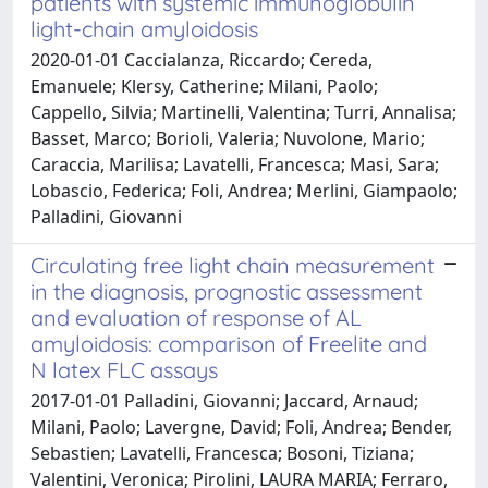
patients with systemic immunoglobulin
light-chain amyloidosis
2020-01-01 Caccialanza, Riccardo; Cereda,
Emanuele; Klersy, Catherine; Milani, Paolo;
Cappello, Silvia; Martinelli, Valentina; Turri, Annalisa;
Basset, Marco; Borioli, Valeria; Nuvolone, Mario;
Caraccia, Marilisa; Lavatelli, Francesca; Masi, Sara;
Lobascio, Federica; Foli, Andrea; Merlini, Giampaolo;
Palladini, Giovanni
Circulating free light chain measurement
in the diagnosis, prognostic assessment
and evaluation of response of AL
amyloidosis: comparison of Freelite and
N latex FLC assays
2017-01-01 Palladini, Giovanni; Jaccard, Arnaud;
Milani, Paolo; Lavergne, David; Foli, Andrea; Bender,
Sebastien; Lavatelli, Francesca; Bosoni, Tiziana;
Valentini, Veronica; Pirolini, LAURA MARIA; Ferraro,