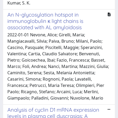
Kumar, S. K.
An N-glycosylation hotspot in
immunoglobulin κ light chains is
associated with AL amyloidosis
2022-01-01 Nevone, Alice; Girelli, Maria;
Mangiacavalli, Silvia; Paiva, Bruno; Milani, Paolo;
Cascino, Pasquale; Piscitelli, Maggie; Speranzini,
Valentina; Cartia, Claudio Salvatore; Benvenuti,
Pietro; Goicoechea, Ibai; Fazio, Francesca; Basset,
Marco; Foli, Andrea; Nanci, Martina; Mazzini, Giulia;
Caminito, Serena; Sesta, Melania Antonietta;
Casarini, Simona; Rognoni, Paola; Lavatelli,
Francesca; Petrucci, Maria Teresa; Olimpieri, Pier
Paolo; Ricagno, Stefano; Arcaini, Luca; Merlini,
Giampaolo; Palladini, Giovanni; Nuvolone, Mario
Analysis of cyclin D1 mRNA expression
levels in plasma cell dyscrasias: A