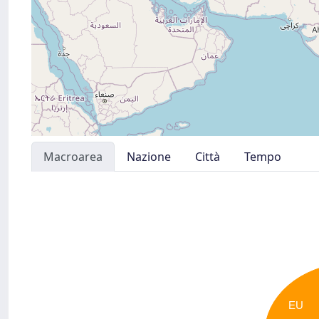
Macroarea
Nazione
Città
Tempo
EU