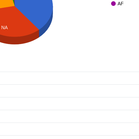
AF
NA