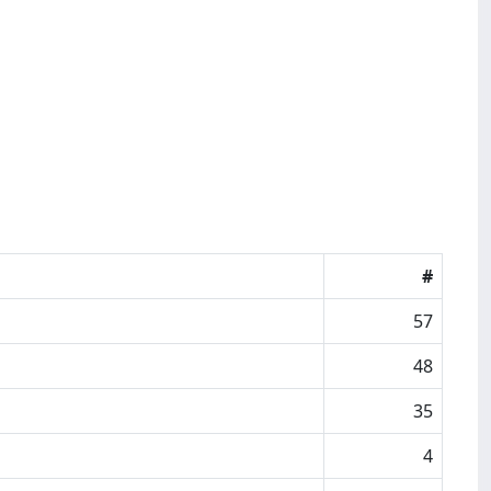
#
57
48
35
4