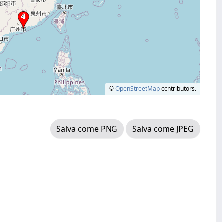
©
OpenStreetMap
contributors.
Salva come PNG
Salva come JPEG