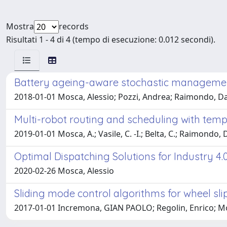
Mostra
records
Risultati 1 - 4 di 4 (tempo di esecuzione: 0.012 secondi).
Battery ageing-aware stochastic managemen
2018-01-01 Mosca, Alessio; Pozzi, Andrea; Raimondo, D
Multi-robot routing and scheduling with temp
2019-01-01 Mosca, A.; Vasile, C. -I.; Belta, C.; Raimondo, 
Optimal Dispatching Solutions for Industry 4.
2020-02-26 Mosca, Alessio
Sliding mode control algorithms for wheel slip
2017-01-01 Incremona, GIAN PAOLO; Regolin, Enrico; Mos