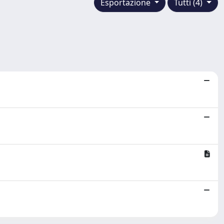
Esportazione
Tutti (4)