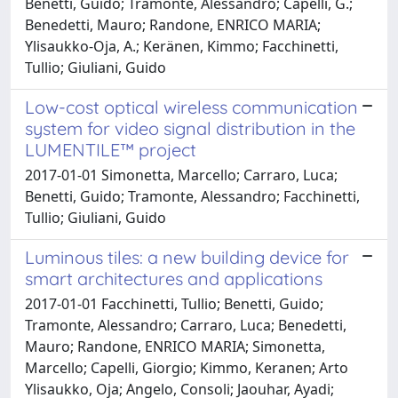
Benetti, Guido; Tramonte, Alessandro; Capelli, G.;
Benedetti, Mauro; Randone, ENRICO MARIA;
Ylisaukko-Oja, A.; Keränen, Kimmo; Facchinetti,
Tullio; Giuliani, Guido
Low-cost optical wireless communication
system for video signal distribution in the
LUMENTILE™ project
2017-01-01 Simonetta, Marcello; Carraro, Luca;
Benetti, Guido; Tramonte, Alessandro; Facchinetti,
Tullio; Giuliani, Guido
Luminous tiles: a new building device for
smart architectures and applications
2017-01-01 Facchinetti, Tullio; Benetti, Guido;
Tramonte, Alessandro; Carraro, Luca; Benedetti,
Mauro; Randone, ENRICO MARIA; Simonetta,
Marcello; Capelli, Giorgio; Kimmo, Keranen; Arto
Ylisaukko, Oja; Angelo, Consoli; Jaouhar, Ayadi;