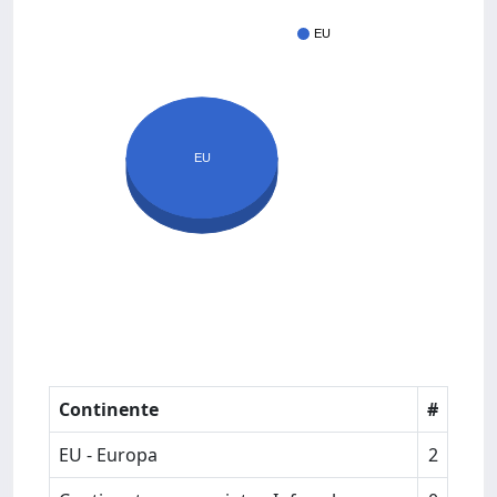
EU
EU
Continente
#
EU - Europa
2