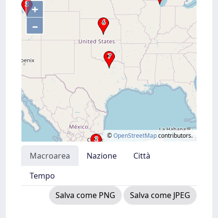
+
–
©
OpenStreetMap
contributors.
Macroarea
Nazione
Città
Tempo
Salva come PNG
Salva come JPEG