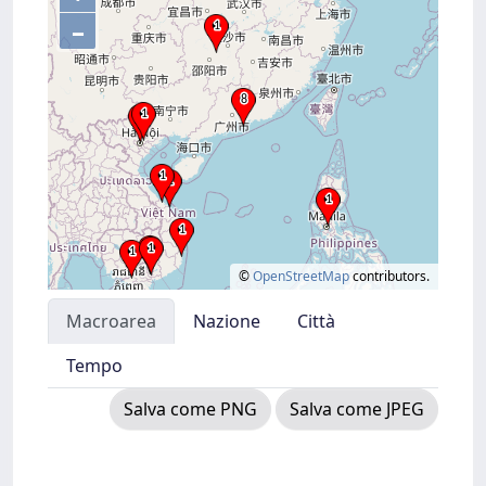
–
©
OpenStreetMap
contributors.
Macroarea
Nazione
Città
Tempo
Salva come PNG
Salva come JPEG