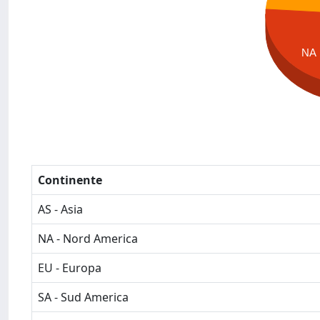
NA
Continente
AS - Asia
NA - Nord America
EU - Europa
SA - Sud America