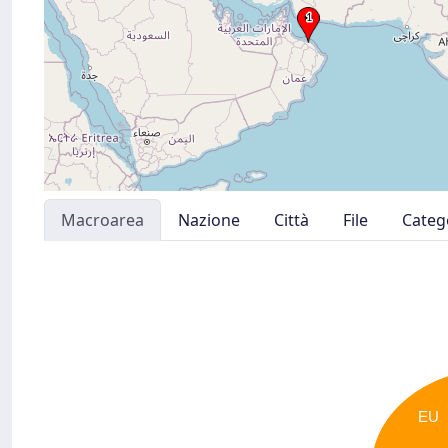
Macroarea
Nazione
Città
File
Categ
EU