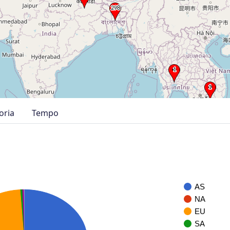
oria
Tempo
AS
NA
EU
SA