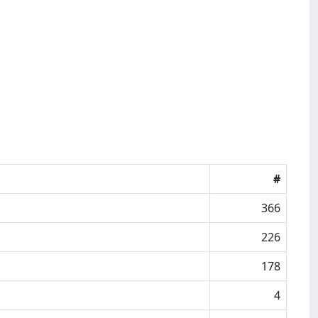
#
366
226
178
4