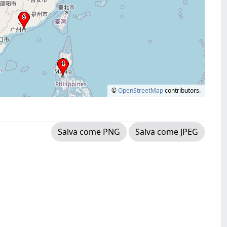
©
OpenStreetMap
contributors.
Salva come PNG
Salva come JPEG