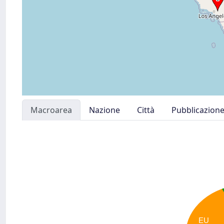
Macroarea
Nazione
Città
Pubblicazion
EU