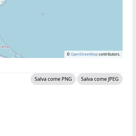
©
OpenStreetMap
contributors.
Salva come PNG
Salva come JPEG