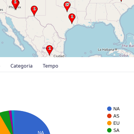
e
Categoria
Tempo
NA
AS
EU
SA
NA