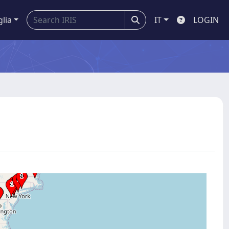
glia
IT
LOGIN