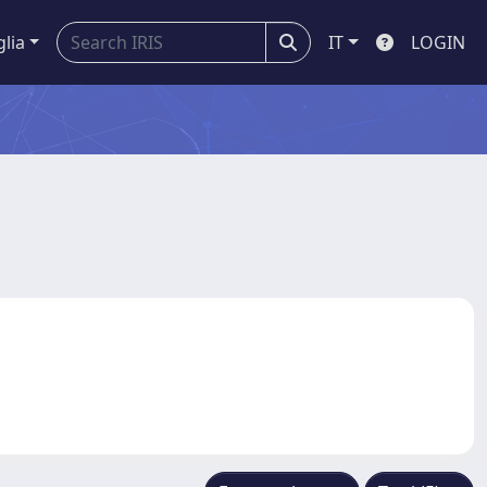
glia
IT
LOGIN