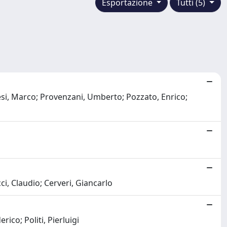
Esportazione
Tutti (5)
cesi, Marco; Provenzani, Umberto; Pozzato, Enrico;
ci, Claudio; Cerveri, Giancarlo
ico; Politi, Pierluigi