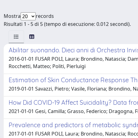
Mostra
records
Risultati 1 - 5 di 5 (tempo di esecuzione: 0.012 secondi).
Abilitar suonando. Dieci anni di Orchestra Invis
2016-01-01 FUSAR POLI, Laura; Brondino, Natascia; Damia
Rocchetti, Matteo; Politi, Pierluigi
Estimation of Skin Conductance Response Thr
2019-01-01 Savazzi, Pietro; Vasile, Floriana; Brondino, Nat
How Did COVID-19 Affect Suicidality? Data fr
2021-01-01 Gesi, Camilla; Grasso, Federico; Dragogna, Fili
Prevalence and predictors of metabolic syndro
2017-01-01 FUSAR POLI, Laura; Brondino, Natascia; Rocchet