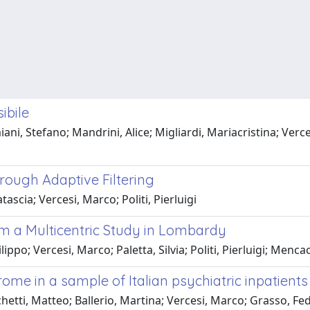
ibile
ni, Stefano; Mandrini, Alice; Migliardi, Mariacristina; Ver
ough Adaptive Filtering
ascia; Vercesi, Marco; Politi, Pierluigi
om a Multicentric Study in Lombardy
ppo; Vercesi, Marco; Paletta, Silvia; Politi, Pierluigi; Mencac
me in a sample of Italian psychiatric inpatients
ti, Matteo; Ballerio, Martina; Vercesi, Marco; Grasso, Feder