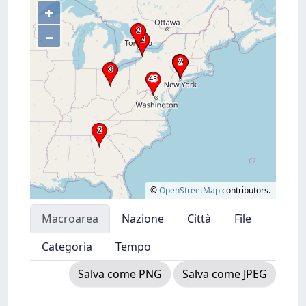
+
–
©
OpenStreetMap
contributors.
Macroarea
Nazione
Città
File
Categoria
Tempo
Salva come PNG
Salva come JPEG