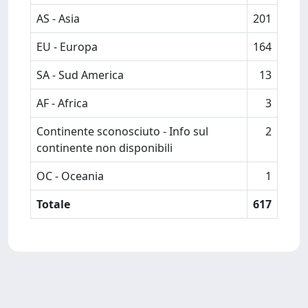
AS - Asia
201
EU - Europa
164
SA - Sud America
13
AF - Africa
3
Continente sconosciuto - Info sul
2
continente non disponibili
OC - Oceania
1
Totale
617