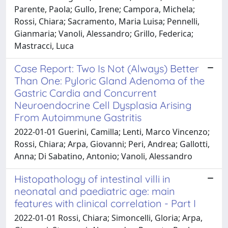
Parente, Paola; Gullo, Irene; Campora, Michela;
Rossi, Chiara; Sacramento, Maria Luisa; Pennelli,
Gianmaria; Vanoli, Alessandro; Grillo, Federica;
Mastracci, Luca
Case Report: Two Is Not (Always) Better
Than One: Pyloric Gland Adenoma of the
Gastric Cardia and Concurrent
Neuroendocrine Cell Dysplasia Arising
From Autoimmune Gastritis
2022-01-01 Guerini, Camilla; Lenti, Marco Vincenzo;
Rossi, Chiara; Arpa, Giovanni; Peri, Andrea; Gallotti,
Anna; Di Sabatino, Antonio; Vanoli, Alessandro
Histopathology of intestinal villi in
neonatal and paediatric age: main
features with clinical correlation - Part I
2022-01-01 Rossi, Chiara; Simoncelli, Gloria; Arpa,