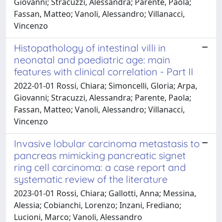
Giovanni; Stracuzzi, Alessandra; Parente, Paola;
Fassan, Matteo; Vanoli, Alessandro; Villanacci,
Vincenzo
Histopathology of intestinal villi in
neonatal and paediatric age: main
features with clinical correlation - Part II
2022-01-01 Rossi, Chiara; Simoncelli, Gloria; Arpa,
Giovanni; Stracuzzi, Alessandra; Parente, Paola;
Fassan, Matteo; Vanoli, Alessandro; Villanacci,
Vincenzo
Invasive lobular carcinoma metastasis to
pancreas mimicking pancreatic signet
ring cell carcinoma: a case report and
systematic review of the literature
2023-01-01 Rossi, Chiara; Gallotti, Anna; Messina,
Alessia; Cobianchi, Lorenzo; Inzani, Frediano;
Lucioni, Marco; Vanoli, Alessandro