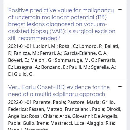
Positive predictive value for malignancy
of uncertain malignant potential (B3)
breast lesions diagnosed on vacuum-
assisted biopsy (VAB): is surgical excision
still recommended?
2021-01-01 Lucioni, M.; Rossi, C.; Lomoro, P.; Ballati,
F.; Fanizza, M.; Ferrari, A.; Garcia-Etienne, C. A.;
Boveri, E.; Meloni, G.; Sommaruga, M. G.; Ferraris,
E.; Lasagna, A.; Bonzano, E.; Paulli, M.; Sgarella, A.;
Di Giulio, G.
Very Early Onset-IBD: evidence for the
need of a multidisciplinary approach
2022-01-01 Parente, Paola; Pastore, Maria; Grillo,
Federica; Fassan, Matteo; Francalanci, Paola; Dirodi,
Angelica; Rossi, Chiara; Arpa, Giovanni; De Angelis,
Paola; Gullo, Irene; Mastracci, Luca; Alaggio, Rita;
Vanoli, Alessandro