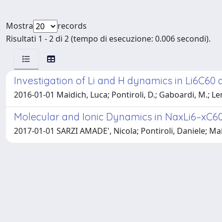
Mostra
records
Risultati 1 - 2 di 2 (tempo di esecuzione: 0.006 secondi).
Investigation of Li and H dynamics in Li6C60
2016-01-01 Maidich, Luca; Pontiroli, D.; Gaboardi, M.; Le
Molecular and Ionic Dynamics in NaxLi6–xC6
2017-01-01 SARZI AMADE', Nicola; Pontiroli, Daniele; Ma