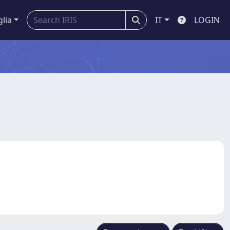
glia
IT
LOGIN