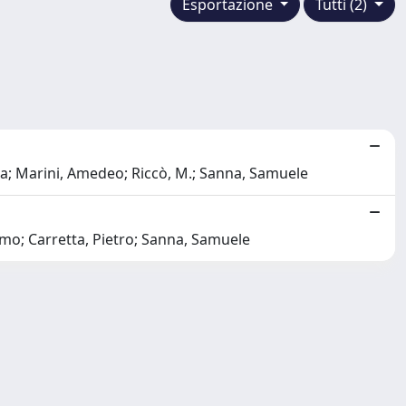
Esportazione
Tutti (2)
iara; Marini, Amedeo; Riccò, M.; Sanna, Samuele
omo; Carretta, Pietro; Sanna, Samuele