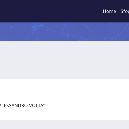
Home
Sfo
 "ALESSANDRO VOLTA"