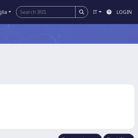
glia
IT
LOGIN