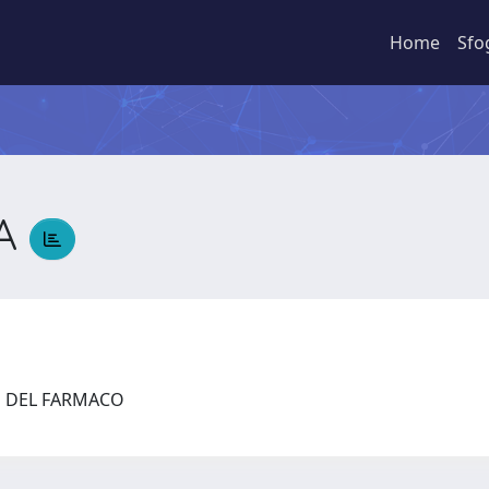
Home
Sfo
NA
ZE DEL FARMACO