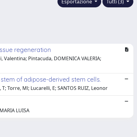
Esportazione
Tutti (3)
issue regeneration
lli, Valentina; Pintacuda, DOMENICA VALERIA;
system of adipose-derived stem cells.
 T; Torre, Ml; Lucarelli, E; SANTOS RUIZ, Leonor
, MARIA LUISA