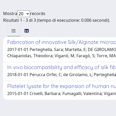
Mostra
records
Risultati 1 - 3 di 3 (tempo di esecuzione: 0.006 secondi).
Fabrication of innovative Silk/Alginate micro
2017-01-01 Perteghella, Sara; Martella, E; DE GIROLAMO
Chlapanidas, Theodora; Viganò, M; Faragò, S; Torre, MARI
In vivo biocompatibility and efficacy of silk 
2018-01-01 Perucca Orfei, C; de Girolamo, L; Perteghella,
Platelet lysate for the expansion of human nu
2015-01-01 Crivelli, Barbara; Fumagalli, Valentina; Viga