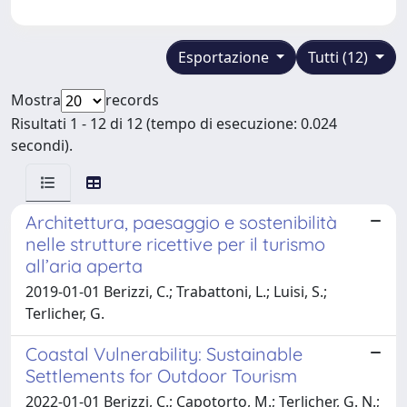
Esportazione
Tutti (12)
Mostra
records
Risultati 1 - 12 di 12 (tempo di esecuzione: 0.024
secondi).
Architettura, paesaggio e sostenibilità
nelle strutture ricettive per il turismo
all’aria aperta
2019-01-01 Berizzi, C.; Trabattoni, L.; Luisi, S.;
Terlicher, G.
Coastal Vulnerability: Sustainable
Settlements for Outdoor Tourism
2022-01-01 Berizzi, C.; Capotorto, M.; Terlicher, G. N.;