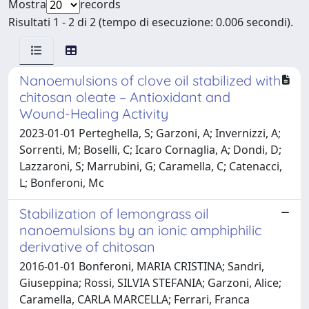
Mostra
records
Risultati 1 - 2 di 2 (tempo di esecuzione: 0.006 secondi).
Nanoemulsions of clove oil stabilized with
chitosan oleate – Antioxidant and
Wound-Healing Activity
2023-01-01 Perteghella, S; Garzoni, A; Invernizzi, A;
Sorrenti, M; Boselli, C; Icaro Cornaglia, A; Dondi, D;
Lazzaroni, S; Marrubini, G; Caramella, C; Catenacci,
L; Bonferoni, Mc
Stabilization of lemongrass oil
nanoemulsions by an ionic amphiphilic
derivative of chitosan
2016-01-01 Bonferoni, MARIA CRISTINA; Sandri,
Giuseppina; Rossi, SILVIA STEFANIA; Garzoni, Alice;
Caramella, CARLA MARCELLA; Ferrari, Franca