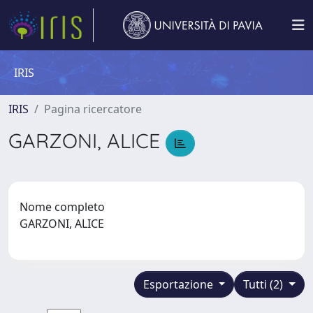
IRIS
IRIS
Pagina ricercatore
GARZONI, ALICE
Nome completo
GARZONI, ALICE
Esportazione
Tutti (2)