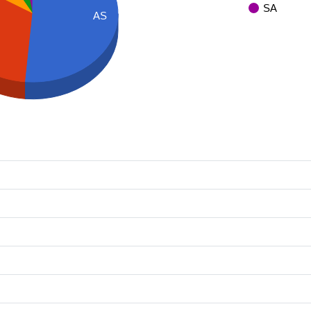
SA
AS