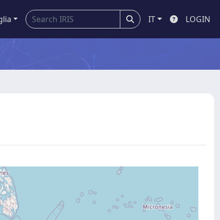
glia
IT
LOGIN