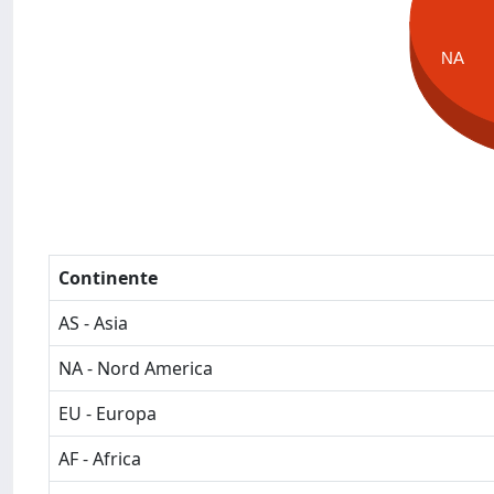
NA
Continente
AS - Asia
NA - Nord America
EU - Europa
AF - Africa