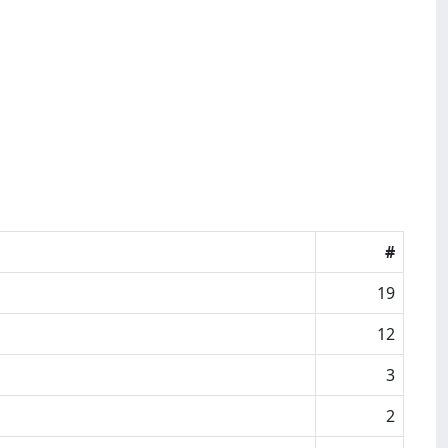
#
19
12
3
2