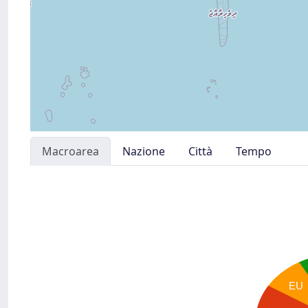
Macroarea
Nazione
Città
Tempo
EU