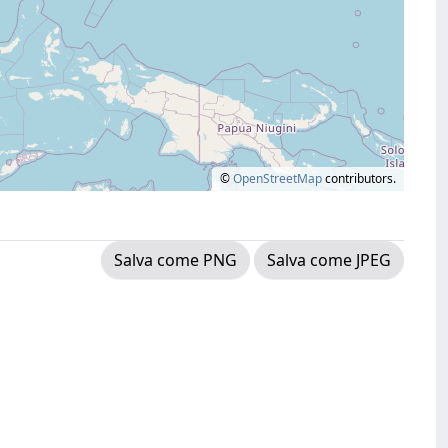
©
OpenStreetMap
contributors.
Salva come PNG
Salva come JPEG