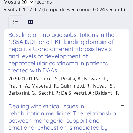
Mostra
records
Risultati 1 - 7 di 7 (tempo di esecuzione: 0.024 secondi).
Baseline amino acid substitutions in the
NS5A ISDR and PKR binding domain of
hepatitis C and different fibrosis levels
and levels of development of
hepatocellular carcinoma in patients
treated with DAAs
2020-01-01 Paolucci, S.; Piralla, A.; Novazzi, F.;
Fratini, A.; Maserati, R.; Gulminetti, R.; Novati, S.;
Barbarini, G.; Sacchi, P.; De Silvestri, A.; Baldanti, F.
Dealing with ethical issues in
rehabilitation medicine: The relationship
between managerial support and
emotional exhaustion is mediated by