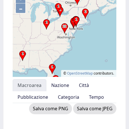
–
©
OpenStreetMap
contributors.
Macroarea
Nazione
Città
Pubblicazione
Categoria
Tempo
Salva come PNG
Salva come JPEG