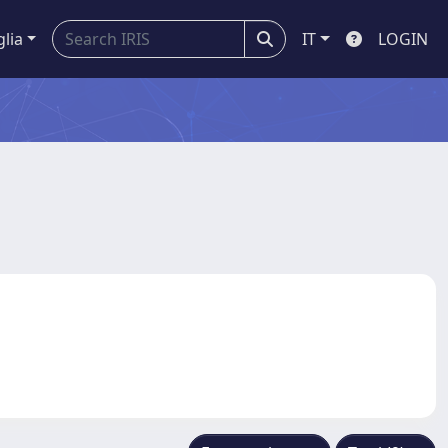
glia
IT
LOGIN