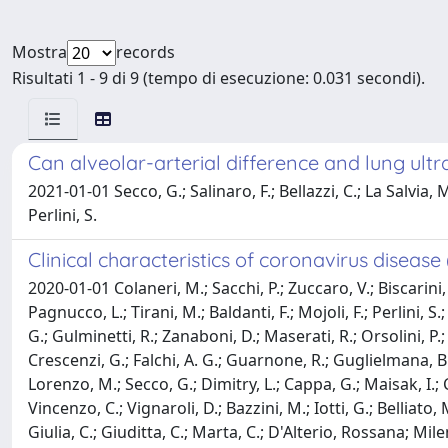
Mostra
records
Risultati 1 - 9 di 9 (tempo di esecuzione: 0.031 secondi).
Can alveolar-arterial difference and lung ultr
2021-01-01 Secco, G.; Salinaro, F.; Bellazzi, C.; La Salvia,
Perlini, S.
Clinical characteristics of coronavirus disease
2020-01-01 Colaneri, M.; Sacchi, P.; Zuccaro, V.; Biscarini, S
Pagnucco, L.; Tirani, M.; Baldanti, F.; Mojoli, F.; Perlini, S
G.; Gulminetti, R.; Zanaboni, D.; Maserati, R.; Orsolini, P.;
Crescenzi, G.; Falchi, A. G.; Guarnone, R.; Guglielmana, B.; 
Lorenzo, M.; Secco, G.; Dimitry, L.; Cappa, G.; Maisak, I.; Ch
Vincenzo, C.; Vignaroli, D.; Bazzini, M.; Iotti, G.; Belliato, 
Giulia, C.; Giuditta, C.; Marta, C.; D'Alterio, Rossana; Mile