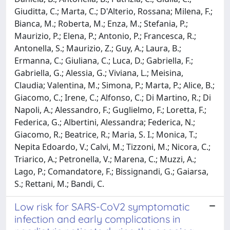
Giuditta, C.; Marta, C.; D'Alterio, Rossana; Milena, F.;
Bianca, M.; Roberta, M.; Enza, M.; Stefania, P.;
Maurizio, P.; Elena, P.; Antonio, P.; Francesca, R.;
Antonella, S.; Maurizio, Z.; Guy, A.; Laura, B.;
Ermanna, C.; Giuliana, C.; Luca, D.; Gabriella, F.;
Gabriella, G.; Alessia, G.; Viviana, L.; Meisina,
Claudia; Valentina, M.; Simona, P.; Marta, P.; Alice, B.;
Giacomo, C.; Irene, C.; Alfonso, C.; Di Martino, R.; Di
Napoli, A.; Alessandro, F.; Guglielmo, F.; Loretta, F.;
Federica, G.; Albertini, Alessandra; Federica, N.;
Giacomo, R.; Beatrice, R.; Maria, S. I.; Monica, T.;
Nepita Edoardo, V.; Calvi, M.; Tizzoni, M.; Nicora, C.;
Triarico, A.; Petronella, V.; Marena, C.; Muzzi, A.;
Lago, P.; Comandatore, F.; Bissignandi, G.; Gaiarsa,
S.; Rettani, M.; Bandi, C.
Low risk for SARS-CoV2 symptomatic
infection and early complications in