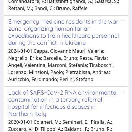
Comandatore, F.; Batistibiffignandi, G.; Gaiarsa, S.;
Rettani, M.; Bandi, C.; Bruno, Raffele
Emergency medicine residents in the war
zone: organizing humanitarian
expeditions to train healthcare personnel
during the conflict in Ukraine
2024-01-01 Cappa, Giovanni; Mauri, Valeria;
Negrello, Erika; Barcella, Bruno; Resta, Flavia;
Angeli, Valentina; Marconi, Stefania; Tiraboschi,
Lorenzo; Minzioni, Paolo; Pietrabissa, Andrea;
Auricchio, Ferdinando; Perlini, Stefano
Lack of SARS-CoV-2 RNA environmental
contamination in a tertiary referral
hospital for infectious diseases in
Northern Italy
2020-01-01 Colaneri, M.; Seminari, E.; Piralla, A.;
Zuccaro, V.; Di Filippo, A.; Baldanti, F.; Bruno, R.;