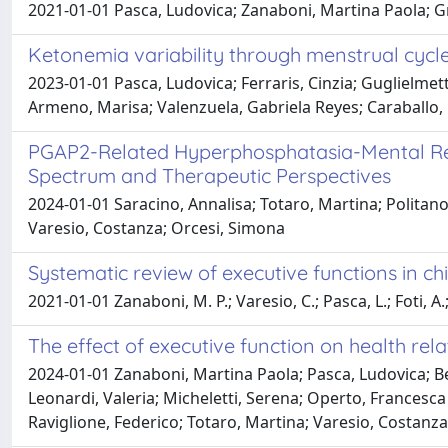
2021-01-01 Pasca, Ludovica; Zanaboni, Martina Paola; Gr
Ketonemia variability through menstrual cycle
2023-01-01 Pasca, Ludovica; Ferraris, Cinzia; Guglielmetti
Armeno, Marisa; Valenzuela, Gabriela Reyes; Caraballo, 
PGAP2-Related Hyperphosphatasia-Mental Ret
Spectrum and Therapeutic Perspectives
2024-01-01 Saracino, Annalisa; Totaro, Martina; Politano
Varesio, Costanza; Orcesi, Simona
Systematic review of executive functions in ch
2021-01-01 Zanaboni, M. P.; Varesio, C.; Pasca, L.; Foti, A.
The effect of executive function on health relat
2024-01-01 Zanaboni, Martina Paola; Pasca, Ludovica; Ber
Leonardi, Valeria; Micheletti, Serena; Operto, Francesca
Raviglione, Federico; Totaro, Martina; Varesio, Costanza