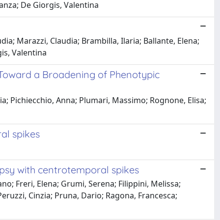
anza; De Giorgis, Valentina
ia; Marazzi, Claudia; Brambilla, Ilaria; Ballante, Elena;
is, Valentina
Toward a Broadening of Phenotypic
zia; Pichiecchio, Anna; Plumari, Massimo; Rognone, Elisa;
ral spikes
ilepsy with centrotemporal spikes
; Freri, Elena; Grumi, Serena; Filippini, Melissa;
Peruzzi, Cinzia; Pruna, Dario; Ragona, Francesca;