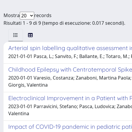
Mostra
records
Risultati 1 - 9 di 9 (tempo di esecuzione: 0.017 secondi).
Arterial spin labelling qualitative assessment 
2021-01-01 Pasca, L.; Sanvito, F.; Ballante, E.; Totaro, M.; 
Childhood Epilepsy with Centrotemporal Spike
2020-01-01 Varesio, Costanza; Zanaboni, Martina Paola; S
Giorgis, Valentina
Electroclinical Improvement in a Patient wi
2023-01-01 Parravicini, Stefano; Pasca, Ludovica; Zanabo
Valentina
Impact of COVID-19 pandemic in pediatric pati