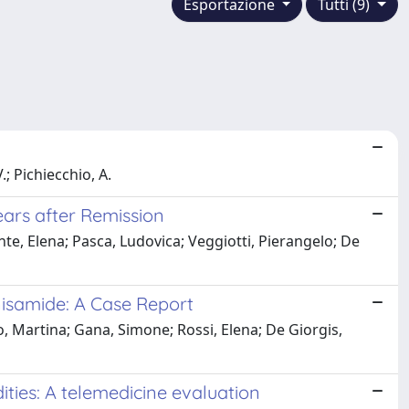
Esportazione
Tutti (9)
.; Pichiecchio, A.
ears after Remission
nte, Elena; Pasca, Ludovica; Veggiotti, Pierangelo; De
isamide: A Case Report
o, Martina; Gana, Simone; Rossi, Elena; De Giorgis,
ities: A telemedicine evaluation