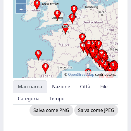
–
©
OpenStreetMap
contributors.
Macroarea
Nazione
Città
File
Categoria
Tempo
Salva come PNG
Salva come JPEG